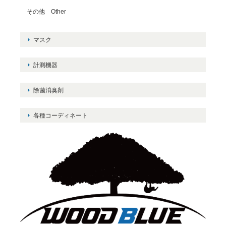
その他 Other
マスク
計測機器
除菌消臭剤
各種コーディネート