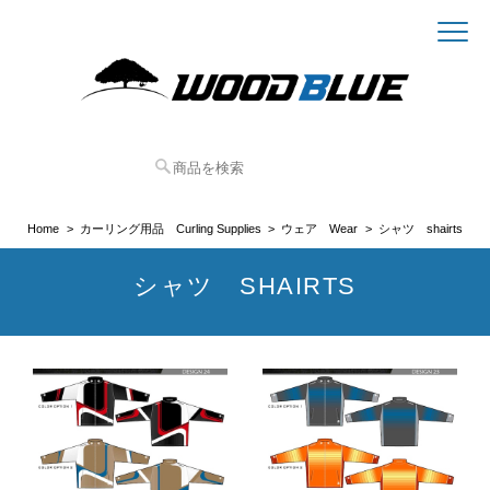
Home
カーリング用品 Curling Supplies
ウェア Wear
シャツ shairts
シャツ SHAIRTS