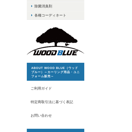
除菌消臭剤
各種コーディネート
ABOUT WOOD BLUE（ウッド
ブルー）～カーリング用品・ユニ
フォーム販売～
ご利用ガイド
特定商取引法に基づく表記
お問い合わせ