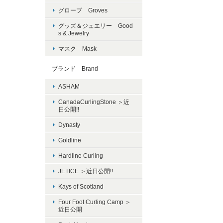
グローブ Groves
グッズ＆ジュエリー Good
s & Jewelry
マスク Mask
ブランド Brand
ASHAM
CanadaCurlingStone ＞近
日公開!!
Dynasty
Goldline
Hardline Curling
JETICE ＞近日公開!!
Kays of Scotland
Four Foot Curling Camp ＞
近日公開