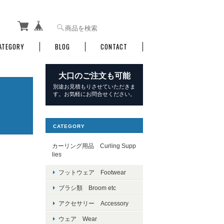
ATEGORY
BLOG
CONTACT
大口のご注文も可能
別途お見積もりさせていただきま
す。お気軽にお問合せください。
CATEGORY
カーリング用品 Curling Supp
lies
フットウェア Footwear
ブラシ類 Broom etc
アクセサリー Accessory
ウェア Wear