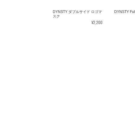
DYNSTY ダブルサイド ロゴマ
DYNSTY F
スク
¥2,200