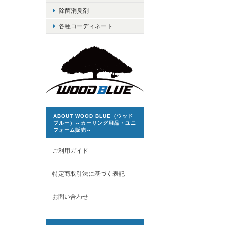
除菌消臭剤
各種コーディネート
ABOUT WOOD BLUE（ウッド
ブルー）～カーリング用品・ユニ
フォーム販売～
ご利用ガイド
特定商取引法に基づく表記
お問い合わせ