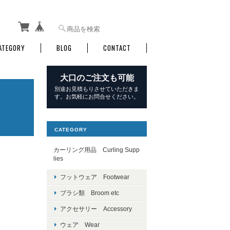
ATEGORY
BLOG
CONTACT
大口のご注文も可能
別途お見積もりさせていただきま
す。お気軽にお問合せください。
CATEGORY
カーリング用品 Curling Supp
lies
フットウェア Footwear
ブラシ類 Broom etc
アクセサリー Accessory
ウェア Wear