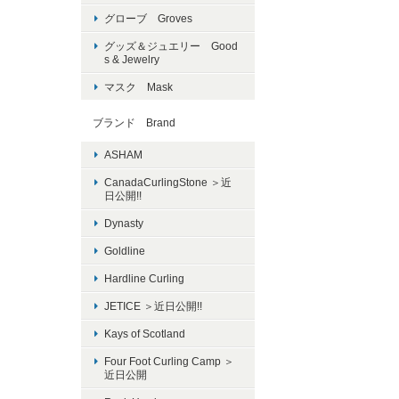
グローブ Groves
グッズ＆ジュエリー Good
s & Jewelry
マスク Mask
ブランド Brand
ASHAM
CanadaCurlingStone ＞近
日公開!!
Dynasty
Goldline
Hardline Curling
JETICE ＞近日公開!!
Kays of Scotland
Four Foot Curling Camp ＞
近日公開