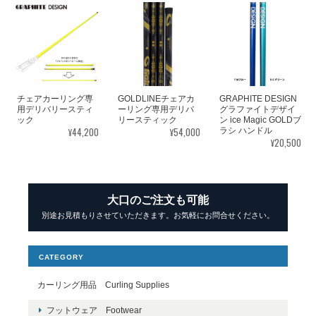
チェアカーリング専
GOLDLINEチェアカ
GRAPHITE DESIGN
用デリバリースティ
ーリング専用デリバ
グラファイトデザイ
ック
リースティック
ン ice Magic GOLDブ
¥44,200
¥54,000
ラシ ハンドル
¥20,500
大口のご注文も可能
別途お見積もりさせていただきます。お気軽にお問合せください。
CATEGORY
カーリング用品 Curling Supplies
フットウェア Footwear