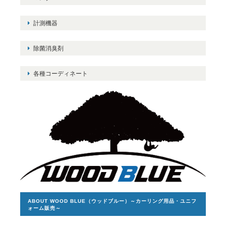
計測機器
除菌消臭剤
各種コーディネート
ABOUT WOOD BLUE（ウッドブルー）～カーリング用品・ユニフ
ォーム販売～