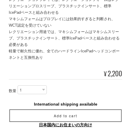
リエーションプロスリーブ、プラスチックインサート、標準
IcePadベースと組み合わせる
マキシムフォームはプロプレイには効果的すぎると判断され、
WCT認定を受けていない
レクリエーション用途では、マキシムフォームはマキシムスリー
ブ、プラスチックインサート、標準IcePadベースと組み合わせる
必要がある
軽量で耐久性に優れ、全てのハードラインIcePadヘッドコンポー
ネントと互換性あり
2,200
¥
数量
International shipping available
Add to cart
日本国内にお住まいの方向け