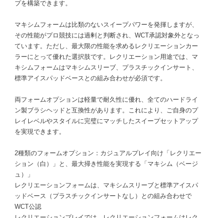
プを構築できます。
マキシムフォームは比類のないスイープパワーを発揮しますが、
その性能がプロ競技には過剰と判断され、WCT承認対象外となっ
ています。ただし、最大限の性能を求めるレクリエーションカー
ラーにとって優れた選択肢です。レクリエーション用途では、マ
キシムフォームはマキシムスリーブ、プラスチックインサート、
標準アイスパッドベースとの組み合わせが必須です。
両フォームオプションは軽量で耐久性に優れ、全てのハードライ
ン製ブラシヘッドと互換性があります。これにより、ご自身のプ
レイレベルやスタイルに完璧にマッチしたスイープセットアップ
を実現できます。
2種類のフォームオプション：カジュアルプレイ向け「レクリエー
ション（白）」と、最大掃き性能を実現する「マキシム（ベージ
ュ）」
レクリエーションフォームは、マキシムスリーブと標準アイスパ
ッドベース（プラスチックインサートなし）との組み合わせで
WCT公認
レクリエーションプレイでは、レクリエーションフォームはレク