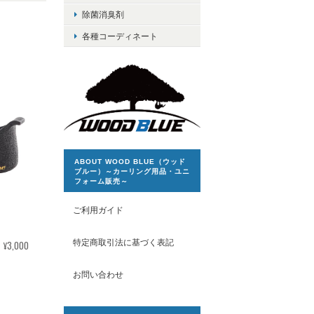
除菌消臭剤
各種コーディネート
ABOUT WOOD BLUE（ウッド
ブルー）～カーリング用品・ユニ
フォーム販売～
ご利用ガイド
特定商取引法に基づく表記
¥3,000
お問い合わせ