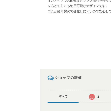
オンアイスでの的確なグリップ性能を持っ
左右どちらにも使用可能なデザインです。
ゴムが経年劣化で硬化しにくいので安心し
ショップの評価
2
すべて