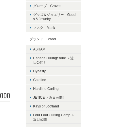
グローブ Groves
グッズ＆ジュエリー Good
s & Jewelry
マスク Mask
ブランド Brand
ASHAM
CanadaCurlingStone ＞近
日公開!!
Dynasty
Goldline
Hardline Curling
,000
JETICE ＞近日公開!!
Kays of Scotland
Four Foot Curling Camp ＞
近日公開