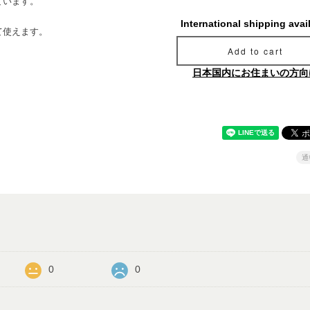
ています。
International shipping avai
て使えます。
Add to cart
日本国内にお住まいの方向
通
0
0