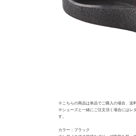
※こちらの商品は単品でご購入の場合、送
※シューズと一緒にご注文頂く場合にはレ
す。
カラー：ブラック