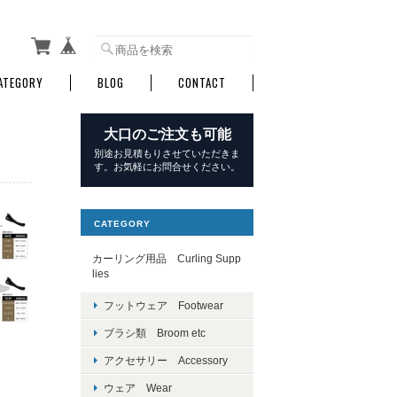
ATEGORY
BLOG
CONTACT
大口のご注文も可能
別途お見積もりさせていただきま
す。お気軽にお問合せください。
CATEGORY
カーリング用品 Curling Supp
lies
フットウェア Footwear
ブラシ類 Broom etc
アクセサリー Accessory
ウェア Wear