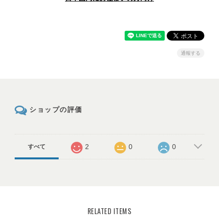
通報する
ショップの評価
2
0
0
すべて
RELATED ITEMS