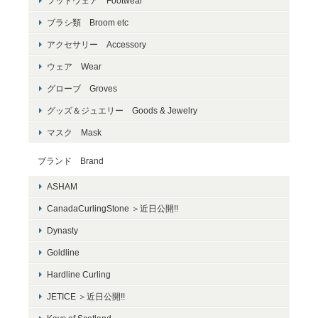
フットウェア Footwear
ブラシ類 Broom etc
アクセサリー Accessory
ウェア Wear
グローブ Groves
グッズ＆ジュエリー Goods & Jewelry
マスク Mask
ブランド Brand
ASHAM
CanadaCurlingStone ＞近日公開!!
Dynasty
Goldline
Hardline Curling
JETICE ＞近日公開!!