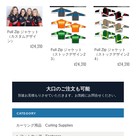
Full Zip ジャケット
（カスタムデザイ
ン）
¥24,310
Full Zip ジャケット
Full Zip ジャケット
（ストックデザイン2
（ストックデザイン2
3）
4）
¥24,310
¥24,310
大口のご注文も可能
別途お見積もりさせていただきます。お気軽にお問合せください。
CATEGORY
カーリング用品 Curling Supplies