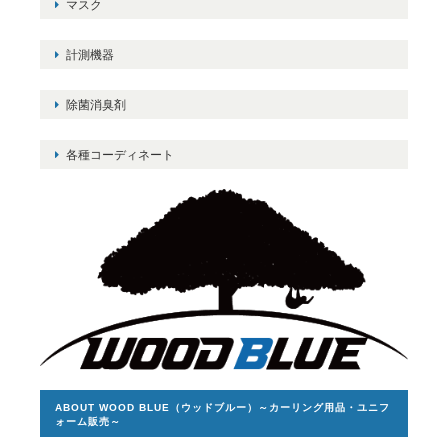
マスク
計測機器
除菌消臭剤
各種コーディネート
ABOUT WOOD BLUE（ウッドブルー）～カーリング用品・ユニフ
ォーム販売～