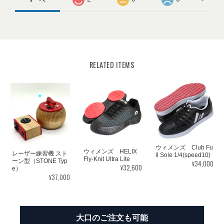
RELATED ITEMS
ウィメンズ Club Fu
ウィメンズ HELIX
レーザー練習機 スト
ll Sole 1/4(speed10)
Fly-Knit Ultra Lite
ーン型（STONE Typ
¥34,000
¥32,600
e）
¥37,000
大口のご注文も可能