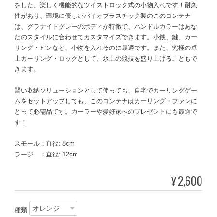
をした、楽しく機能的なツイストロック式の小物入れです！耐久
性があり、環境に優しいバイオプラスチック製のこのコンテナ
は、グラナイトグレーのボディが特徴で、ハンドルカラーはあな
たのスタイルに合わせてカスタマイズできます。小銭、鍵、カー
リング・ピンなど、小物を入れるのに最適です。また、究極の卓
上カーリング・ロックとして、氷上の競技を盛り上げることもで
きます。
賢い収納ソリューションとして使っても、自宅でカーリングゲー
ムをセットアップしても、このコンテナはカーリング・ファンに
とって必需品です。カーラーや愛好家へのプレゼントにも最適で
す！
スモール：直径: 8cm
ラージ ：直径: 12cm
2,600
¥
種類