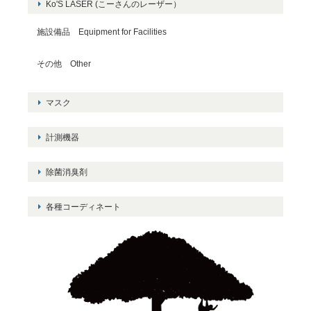
Ko'S LASER (こーさんのレーザー）
施設備品 Equipment for Facilities
その他 Other
マスク
計測機器
除菌消臭剤
各種コーディネート