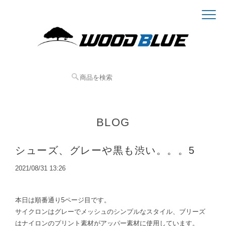
BLOG
シューズ、グレーや黒も渋い。。。5
2021/08/31 13:26
本日は順番通り5ページ目です。
サイクロンはグレーでメッシュのシンプルなスタイル、ブリーズ
はナイロンのプリント素材がアッパー素材に使用しています。