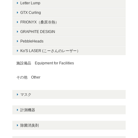
Letter Lump
GTX Curling
FRIONYX（桑原冷熱）
GRAPHITE DESIGIN
PebbleHeads
Ko'S LASER (こーさんのレーザー）
施設備品 Equipment for Facilities
その他 Other
マスク
計測機器
除菌消臭剤