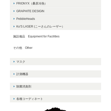
FRIONYX（桑原冷熱）
GRAPHITE DESIGIN
PebbleHeads
Ko'S LASER (こーさんのレーザー）
施設備品 Equipment for Facilities
その他 Other
マスク
計測機器
除菌消臭剤
各種コーディネート