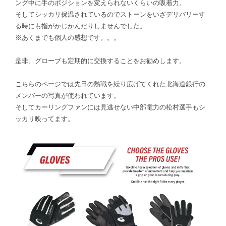
ング中に手のポジションを変えられないくらいの吸着力。
そしてシッカリ保温されているのでストーンをいざデリバリーす
る時にも指がかじかんだりしませんでした。
※あくまでも個人の感想です。。。
是非、グローブも定期的に交換することをお勧めします。
こちらのページでは先日の熱戦を繰り広げてくれた北海道銀行の
メンバーの写真が使われています。
そしてカーリングファンには見逃せない中部電力の松村選手もシ
ッカリ映ってます。