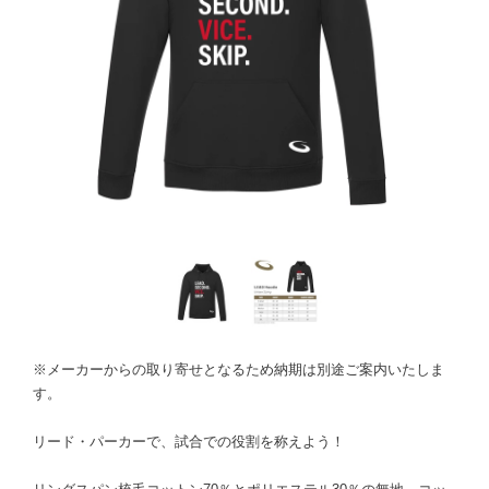
※メーカーからの取り寄せとなるため納期は別途ご案内いたしま
す。
リード・パーカーで、試合での役割を称えよう！