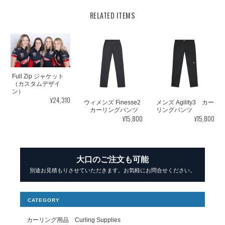
RELATED ITEMS
Full Zip ジャケット
（カスタムデザイ
ン）
¥24,310
ウィメンズ Finesse2
メンズ Agility3 カー
カーリングパンツ
リングパンツ
¥15,800
¥15,800
大口のご注文も可能
別途お見積もりさせていただきます。お気軽にお問合せください。
CATEGORY
カーリング用品 Curling Supplies