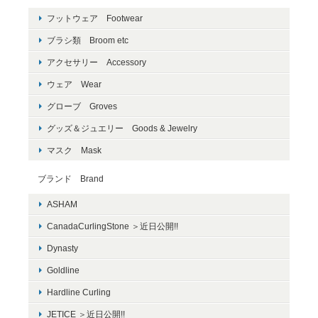
フットウェア Footwear
ブラシ類 Broom etc
アクセサリー Accessory
ウェア Wear
グローブ Groves
グッズ＆ジュエリー Goods & Jewelry
マスク Mask
ブランド Brand
ASHAM
CanadaCurlingStone ＞近日公開!!
Dynasty
Goldline
Hardline Curling
JETICE ＞近日公開!!