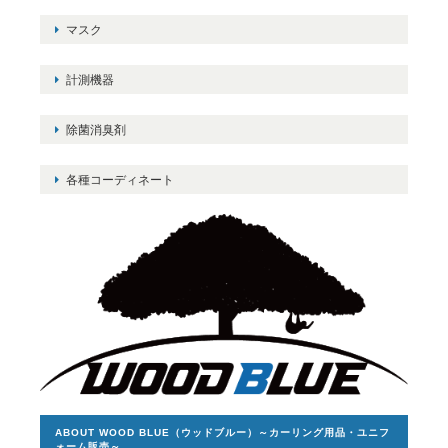
マスク
計測機器
除菌消臭剤
各種コーディネート
ABOUT WOOD BLUE（ウッドブルー）～カーリング用品・ユニフ
ォーム販売～